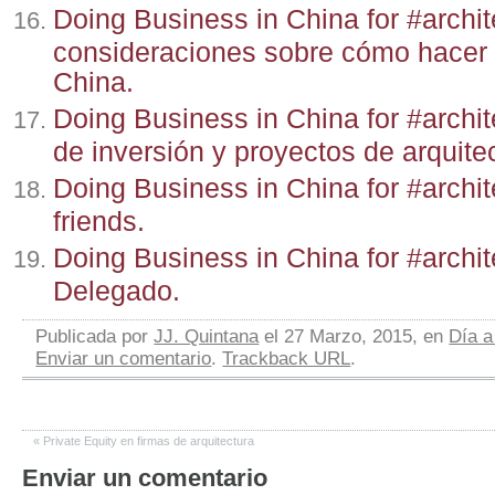
Doing Business in China for #archit
consideraciones sobre cómo hacer
China.
Doing Business in China for #archit
de inversión y proyectos de arquite
Doing Business in China for #archit
friends.
Doing Business in China for #archite
Delegado.
Publicada por
JJ. Quintana
el 27 Marzo, 2015, en
Día a
Enviar un comentario
.
Trackback URL
.
«
Private Equity en firmas de arquitectura
Enviar un comentario