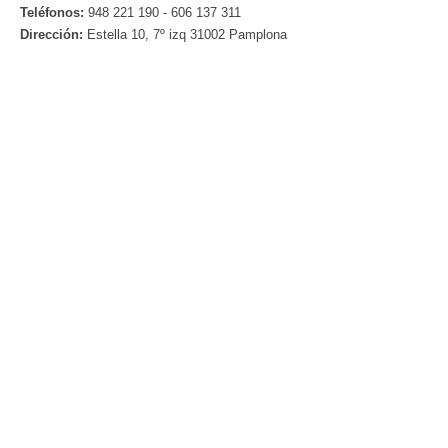
Teléfonos:
948 221 190 - 606 137 311
Dirección:
Estella 10, 7º izq 31002 Pamplona