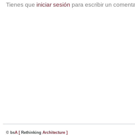
Tienes que
iniciar sesión
para escribir un comenta
© bs
A
[
Rethinking
Architecture
]