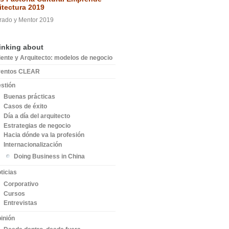
itectura 2019
rado y Mentor 2019
inking about
iente y Arquitecto: modelos de negocio
ventos CLEAR
stión
Buenas prácticas
Casos de éxito
Día a día del arquitecto
Estrategias de negocio
Hacia dónde va la profesión
Internacionalización
Doing Business in China
ticias
Corporativo
Cursos
Entrevistas
inión