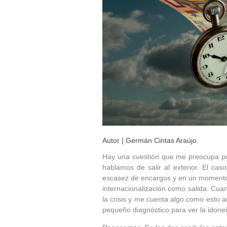
Autor | Germán Cintas Araújo.
Hay una cuestión que me preocupa po
hablamos de salir al exterior. El c
escasez de encargos y en un momento c
internacionalización como salida. Cu
la crisis y me cuenta algo como esto 
pequeño diagnóstico para ver la idonei