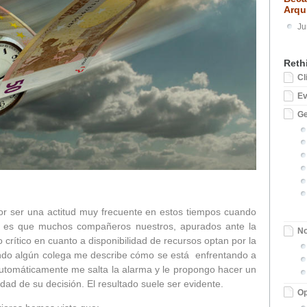
Arqu
Ju
Reth
Cl
E
Ge
r ser una actitud muy frecuente en estos tiempos cuando
aso es que muchos compañeros nuestros, apurados ante la
No
rítico en cuanto a disponibilidad de recursos optan por la
ando algún colega me describe cómo se está enfrentando a
automáticamente me salta la alarma y le propongo hacer un
dad de su decisión. El resultado suele ser evidente.
Op