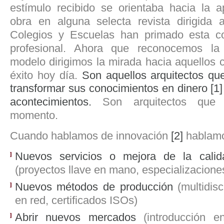
estímulo recibido se orientaba hacia la a
obra en alguna selecta revista dirigida a
Colegios y Escuelas han primado esta co
profesional. Ahora que reconocemos la 
modelo dirigimos la mirada hacia aquellos 
éxito hoy día.
Son aquellos arquitectos qu
transformar sus conocimientos en dinero
[1]
acontecimientos.
Son arquitectos que
momento.
Cuando hablamos de innovación
[2]
hablamo
Nuevos servicios o mejora de la calid
(proyectos llave en mano, especializacione
Nuevos métodos de producción
(multidisc
en red, certificados ISOs)
Abrir nuevos mercados
(introducción e