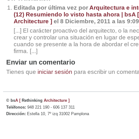
Editada por última vez por
Arquitectura e in
(12) Resumiendo lo visto hasta ahora | bsA 
Architecture ]
el 8 Diciembre, 2011 a las 9:09
[...] El carácter proactivo del arquitecto, o la 
crear y controlar una situación en lugar de esp
cuando se presente a la hora de abordar el cr
firma. [...]
Enviar un comentario
Tienes que
iniciar sesión
para escribir un comenta
© bs
A
[
Rethinking
Architecture
]
Teléfonos:
948 221 190 - 606 137 311
Dirección:
Estella 10, 7º izq 31002 Pamplona