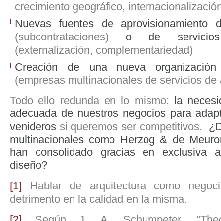
crecimiento geográfico, internacionalizació
Nuevas fuentes de aprovisionamiento d
(subcontrataciones)
o de servicios 
(externalización, complementariedad)
Creación de una nueva organización
(empresas multinacionales de servicios de 
Todo ello redunda en lo mismo:
la neces
adecuada de nuestros negocios para adapt
venideros
si queremos ser competitivos.
¿D
multinacionales como Herzog & de Meur
han consolidado gracias en exclusiva 
diseño?
[1]
Hablar de arquitectura como negoc
detrimento en la calidad en la misma.
[2]
Según J. A. Schumpeter, “Theo