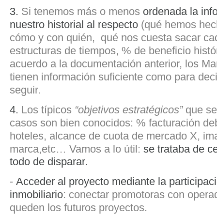
3.
Si tenemos más o menos
ordenada la inf
nuestro historial al respecto
(qué hemos hech
cómo y con quién, qué nos cuesta sacar ca
estructuras de tiempos, % de beneficio histó
acuerdo a la documentación anterior, los Ma
tienen información suficiente como para decid
seguir.
4.
Los típicos
“objetivos estratégicos”
que se
casos son bien conocidos: % facturación de
hoteles, alcance de cuota de mercado X, i
marca,etc… Vamos a lo útil:
se trataba de ce
todo de disparar.
-
Acceder al proyecto mediante la participac
inmobiliario
: conectar promotoras con opera
queden los futuros proyectos.