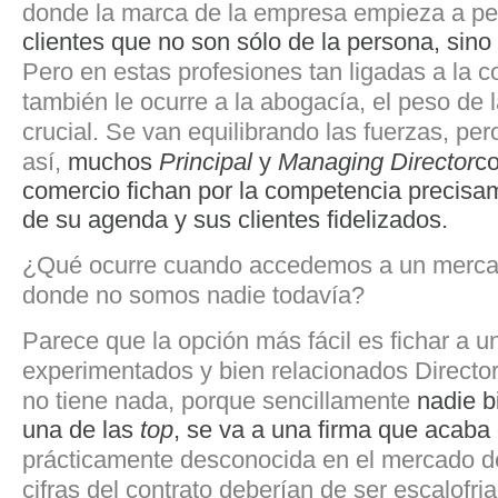
donde la marca de la empresa empieza a pe
clientes que no son sólo de la persona, sino 
Pero en estas profesiones tan ligadas a la 
también le ocurre a la abogacía, el peso de 
crucial. Se van equilibrando las fuerzas, per
así,
muchos
Principal
y
Managing Director
c
comercio fichan por la competencia precisam
de su agenda y sus clientes fidelizados.
¿Qué ocurre cuando accedemos a un merc
donde no somos nadie todavía?
Parece que la opción más fácil es fichar a 
experimentados y bien relacionados Directo
no tiene nada, porque sencillamente
nadie b
una de las
top
, se va a una firma que acaba 
prácticamente desconocida en el mercado 
cifras del contrato deberían de ser escalofri