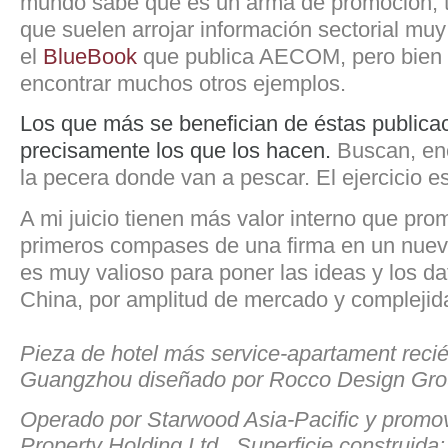
mundo sabe que es un arma de promoción, t
que suelen arrojar información sectorial mu
el
BlueBook
que publica AECOM, pero bien
encontrar muchos otros ejemplos.
Los que más se benefician de éstas publica
precisamente los que los hacen.
Buscan, enc
la pecera donde van a pescar. El ejercicio e
A mi juicio tienen más valor interno que prom
primeros compases de una firma en un nuev
es muy valioso para poner las ideas y los d
China, por amplitud de mercado y complejid
Pieza de hotel más service-apartament reci
Guangzhou diseñado por Rocco Design Gro
Operado por Starwood Asia-Pacific y prom
Property Holding Ltd. Superficie construid