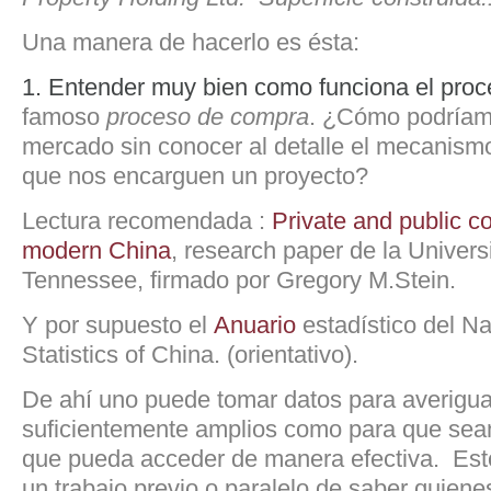
Una manera de hacerlo es ésta:
1. Entender muy bien como funciona el proce
famoso
proceso de compra
. ¿Cómo podríam
mercado sin conocer al detalle el mecanis
que nos encarguen un proyecto?
Lectura recomendada :
Private and public co
modern China
, research paper de la Univers
Tennessee, firmado por Gregory M.Stein.
Y por supuesto el
Anuario
estadístico del Na
Statistics of China. (orientativo).
De ahí uno puede tomar datos para averigu
suficientemente amplios como para que sean
que pueda acceder de manera efectiva. Est
un trabajo previo o paralelo de saber quien