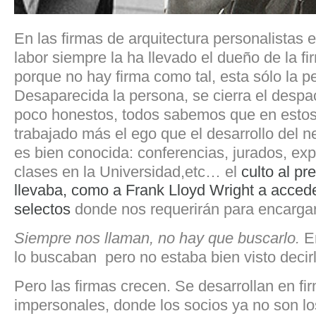
En las firmas de arquitectura personalistas 
labor siempre la ha llevado el dueño de la f
porque no hay firma como tal, esta sólo la p
Desaparecida la persona, se cierra el desp
poco honestos, todos sabemos que en estos
trabajado más el ego que el desarrollo del n
es bien conocida: conferencias, jurados, ex
clases en la Universidad,etc… el
culto al pr
llevaba, como a Frank Lloyd Wright a accede
selectos
donde nos requerirán para encargar
Siempre nos llaman, no hay que buscarlo.
E
lo buscaban pero no estaba bien visto decirl
Pero las firmas crecen. Se desarrollan en fir
impersonales, donde los socios ya no son l