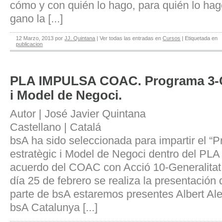
cómo y con quién lo hago, para quién lo hago
gano la [...]
12 Marzo, 2013
por
JJ. Quintana
|
Ver todas las entradas en
Cursos
|
Etiquetada en
publicacion
PLA IMPULSA COAC. Programa 3-Ca
i Model de Negoci.
Autor | José Javier Quintana
Castellano | Catalá
bsA ha sido seleccionada para impartir el “
estratègic i Model de Negoci dentro del PL
acuerdo del COAC con Acció 10-Generalitat
día 25 de febrero se realiza la presentación
parte de bsA estaremos presentes Albert Aleg
bsA Catalunya [...]