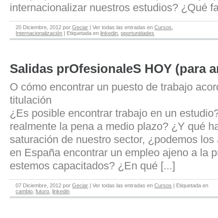
internacionalizar nuestros estudios? ¿Qué fac
20 Diciembre, 2012
por
Geciar
|
Ver todas las entradas en
Cursos
,
Internacionalización
|
Etiquetada en
linkedin
,
oportunidades
Salidas prOfesionaleS HOY (para a
O cómo encontrar un puesto de trabajo acor
titulación
¿Es posible encontrar trabajo en un estudi
realmente la pena a medio plazo? ¿Y qué ha
saturación de nuestro sector, ¿podemos los a
en España encontrar un empleo ajeno a la pr
estemos capacitados? ¿En qué [...]
07 Diciembre, 2012
por
Geciar
|
Ver todas las entradas en
Cursos
|
Etiquetada en
cambio
,
futuro
,
linkedin