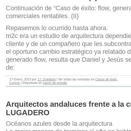
Continuación de “Caso de éxito: flow, gene
comerciales rentables. (II)
Repasemos lo ocurrido hasta ahora.
m2c era un estudio de arquitectura dependi
cliente y de un compañero que les subcontra
el oportuno cambio estratégico ya relatado 
generado flow, resulta que Daniel y Jesús 
de:
17 Enero, 2013
por
JJ. Quintana
|
Ver todas las entradas en
Casos de éxito
,
Cursos
|
Etiquetada en
casos de estudio
Arquitectos andaluces frente a la cr
LUGADERO
Océanos azules desde la arquitectura