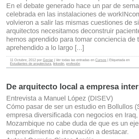
En el debate generado hace un par de sema
celebrada en las instalaciones de workINco
volvieron a salir las mismas cuestiones de 
arquitectos necesitamos deconstruir pacien
hemos aprendido para tomar conciencia de
aprehendido a lo largo [...]
11 Octubre, 2012
por
Geciar
|
Ver todas las entradas en
Cursos
|
Etiquetada en
Estudiantes de arquitectura
,
linkedin
,
profesión
De arquitecto local a empresa inte
Entrevista a Manuel López (DISEV)
Cómo pasar de ser un estudio en Bollullos (
empresa diversificada con negocios en Iraq,
Mozambique no cabe duda de que es un ejer
emprendimiento e innovación a destacar.