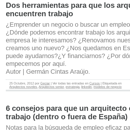
Dos herramientas para que los arq
encuentren trabajo
¿Emprender un negocio o buscar un emple
¿Dónde podemos encontrar trabajo los arqu
empresa le interesamos? ¿Renovamos nues
creamos uno nuevo? ¿Nos quedamos en E
puede ayudarnos?¿Y financiarnos? ¿Por 
empecemos por aquí.
Autor | Germán Cintas Araújo.
25 Octubre, 2012
por
Geciar
|
Ver todas las entradas en
Cursos
|
Etiquetada en
Arquitectos noveles
,
Arquitectos senior
,
estrategia
,
linkedin
,
modelos de negocio
6 consejos para que un arquitecto
trabajo (dentro o fuera de España)
Notas para la búsqueda de empleo eficaz pa