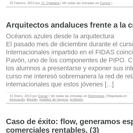
25 Febrero, 2013
por
JJ. Quintana
|
Ver todas las entradas en
Cursos
|
Arquitectos andaluces frente a la cr
Océanos azules desde la arquitectura
El pasado mes de diciembre durante el cur
Internacionales impartido en el FIDAS coinc
Pavón, uno de los componentes de PIPO. C
los alumnos a presentarse y exponer sus int
curso me interesó sobremanera la red de re
internacionales que estos jóvenes [...]
31 Enero, 2013
por
Geciar
|
Ver todas las entradas en
Entrevistas
|
Etiquetada en
innovación
,
linkedin
,
modelos de negocio
,
profesión
Caso de éxito: flow, generamos es
comerciales rentables. (3)