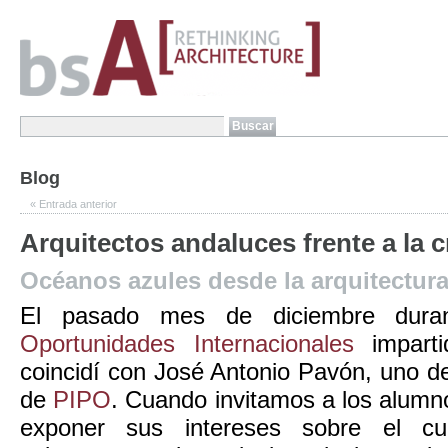
Blog
«
Entrada anterior
Arquitectos andaluces frente a la cr
Océanos azules desde la arquitectur
El pasado mes de diciembre dura
Oportunidades Internacionales
impart
coincidí con José Antonio Pavón, uno 
de
PIPO
. Cuando invitamos a los alumn
exponer sus intereses sobre el cu