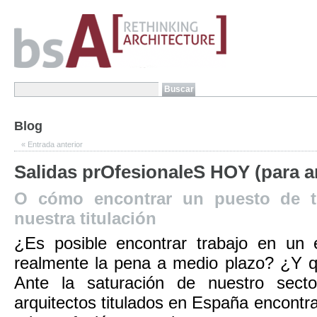
Blog
«
Entrada anterior
Salidas prOfesionaleS HOY (para a
O cómo encontrar un puesto de t
nuestra titulación
¿Es posible encontrar trabajo en un
realmente la pena a medio plazo? ¿Y q
Ante la saturación de nuestro sect
arquitectos titulados en España encontr