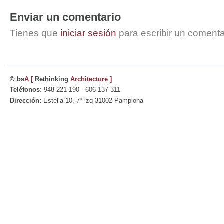
Enviar un comentario
Tienes que
iniciar sesión
para escribir un comenta
© bs
A
[
Rethinking
Architecture
]
Teléfonos:
948 221 190 - 606 137 311
Dirección:
Estella 10, 7º izq 31002 Pamplona