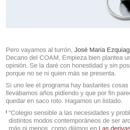
Pero vayamos al turrón,
José Maria Ezquia
Decano del COAM, Empieza bien plantea un
opinión. Se la daré con honestidad y sin po
porque no se ni quien más se presenta.
Si uno lee el programa hay bastantes cosas
llevábamos años pidiendo y que por fin par
quedar en saco roto. Hagamos un listado.
“Colegio sensible a las necesidades y prob
distintos modos contemporáneos de ser arqu
más ni menos, como dijimos en
Las derivas