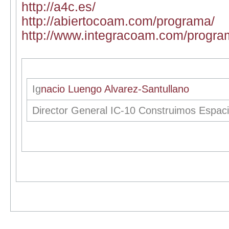
http://a4c.es/
http://abiertocoam.com/programa/
http://www.integracoam.com/progra
Ig
nacio Luengo Alvarez-Santullano
Director General IC-10 Construimos Espac