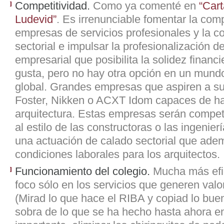
Competitividad.
Como ya comenté en
“Cart
Ludevid”
. Es irrenunciable fomentar la comp
empresas de servicios profesionales y la c
sectorial e impulsar la profesionalización de
empresarial que posibilita la solidez financ
gusta, pero no hay otra opción en un mun
global. Grandes empresas que aspiren a su
Foster, Nikken o ACXT Idom capaces de h
arquitectura. Estas empresas serán competit
al estilo de las constructoras o las ingenie
una actuación de calado sectorial que ade
condiciones laborales para los arquitectos.
Funcionamiento del colegio.
Mucha más efic
foco sólo en los servicios que generen valor
(Mirad lo que hace el RIBA y copiad lo buen
sobra de lo que se ha hecho hasta ahora 