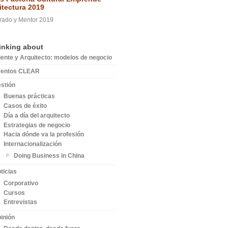
itectura 2019
rado y Mentor 2019
inking about
iente y Arquitecto: modelos de negocio
ventos CLEAR
stión
Buenas prácticas
Casos de éxito
Día a día del arquitecto
Estrategias de negocio
Hacia dónde va la profesión
Internacionalización
Doing Business in China
ticias
Corporativo
Cursos
Entrevistas
inión