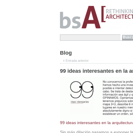
Blog
«
Entrada anterior
99 ideas interesantes en la a
99 ideas interesantes en la arquitectu
Sin más dilación pasamos a exponer la