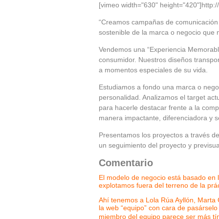
[vimeo width="630" height="420"]http
“Creamos campañas de comunicación vi
sostenible de la marca o negocio que 
Vendemos una “Experiencia Memorable
consumidor. Nuestros diseños transpo
a momentos especiales de su vida.
Estudiamos a fondo una marca o negoci
personalidad. Analizamos el target act
para hacerle destacar frente a la comp
manera impactante, diferenciadora y s
Presentamos los proyectos a través de 
un seguimiento del proyecto y previsua
Comentario
El modelo de negocio está basado en la
explotamos fuera del terreno de la prác
Ahí tenemos a Lola Rúa Ayllón, Marta
la web “equipo” con cara de pasárselo
miembro del equipo parece ser más t