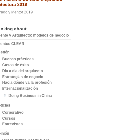
itectura 2019
rado y Mentor 2019
inking about
iente y Arquitecto: modelos de negocio
ventos CLEAR
stión
Buenas prácticas
Casos de éxito
Día a día del arquitecto
Estrategias de negocio
Hacia dónde va la profesión
Internacionalización
Doing Business in China
ticias
Corporativo
Cursos
Entrevistas
inión