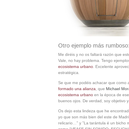
Otro ejemplo más rumboso: 
Me diréis y no os faltará razón que es
Vale, no hay problema. Tengo ejempl
ecosistema urbano
. Excelente aprovec
estratégica.
Se que me podéis achacar que como 
formado una alianza
, que
Michael Mora
ecosistema urbano
en la época de ese
buenos ojos. De verdad, soy objetivo 
Os dejo esta lindeza que he encontrad
yo que son más bien del este de Madr
relicario…” y ”La tarántula é un bicho 