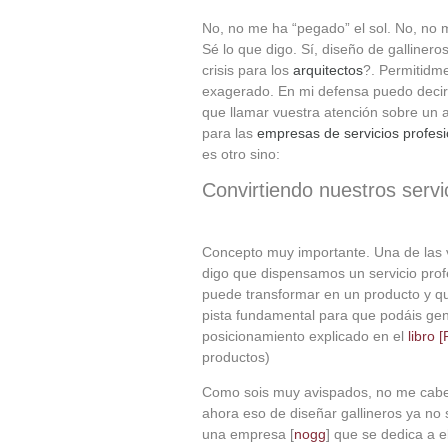
No, no me ha “pegado” el sol. No, no me
Sé lo que digo. Sí, diseño de gallinero
crisis para los
arquitectos
?. Permitidme
exagerado. En mi defensa puedo decir
que llamar vuestra atención sobre un
para las
empresas de servicios profesi
es otro sino:
Convirtiendo nuestros servi
Concepto muy importante. Una de las 
digo que dispensamos un servicio profe
puede transformar en un producto y q
pista fundamental para que podáis ge
posicionamiento explicado en el
libro 
productos)
Como sois muy avispados, no me cabe 
ahora eso de diseñar gallineros ya no
una empresa [
nogg
] que se dedica a e