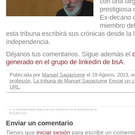
con una lar
prestigiosa 
Ex-decano 
miembro de
esta tribuna escribirá sus crónicas desde la l
independencia.
Déjanos tus comentarios. Sigue además el
generado en el grupo de linkedin de bsA.
Publicada por
Manuel Sagastume
el 19 Agosto, 2013, 
profesión
,
La tribuna de Manuel Sagastume
Enviar un 
URL
.
«
La incontestable lógica de los números en la práctica de la
Arquitectura
Enviar un comentario
Tienes que
iniciar sesión
para escribir un comenta