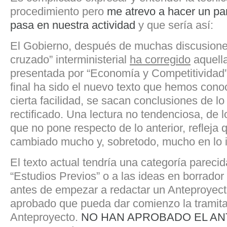
procedimiento pero
me atrevo a hacer un pa
pasa en nuestra actividad
y que sería así:
El Gobierno, después de muchas discusiones
cruzado” interministerial
ha corregido
aquell
presentada por “Economía y Competitividad”
final ha sido el nuevo texto que hemos cono
cierta facilidad, se sacan conclusiones de l
rectificado. Una lectura no tendenciosa, de 
que no pone respecto de lo anterior, refleja 
cambiado mucho y, sobretodo, mucho en lo 
El texto actual tendría una categoría parecid
“Estudios Previos” o a las ideas en borrado
antes de empezar a redactar un Anteproyecto
aprobado que pueda dar comienzo la tramita
Anteproyecto.
NO HAN APROBADO EL A