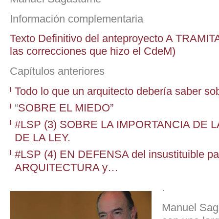
Información complementaria
Texto Definitivo del anteproyecto A TRAM
las correcciones que hizo el CdeM)
Capítulos anteriores
Todo lo que un arquitecto debería saber so
“
SOBRE EL MIEDO”
#LSP (3) SOBRE LA IMPORTANCIA DE 
DE LA LEY.
#LSP (4) EN DEFENSA del insustituible pa
ARQUITECTURA y…
.
Manuel Saga