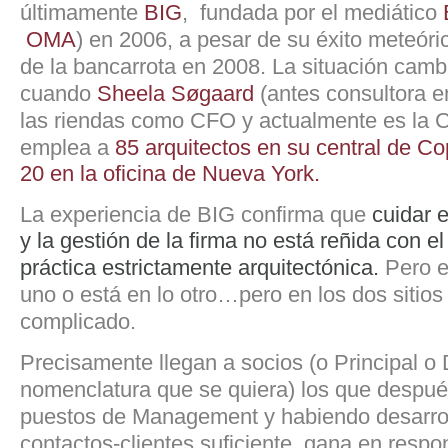
últimamente
BIG
, fundada por el mediático
OMA
) en 2006, a pesar de su éxito meteóri
de la bancarrota en 2008. La situación camb
cuando
Sheela Søgaard
(antes consultora 
las riendas como CFO y actualmente es la 
emplea a
85 arquitectos en su central de C
20 en la oficina de Nueva York.
La experiencia de BIG confirma que
cuidar e
y la gestión de la firma no está reñida con e
práctica estrictamente arquitectónica.
Pero el
uno o está en lo otro…pero en los dos sitios 
complicado.
Precisamente llegan a socios (o Principal o D
nomenclatura que se quiera) los que despué
puestos de Management y habiendo desarrol
contactos-clientes suficiente, gana en respon