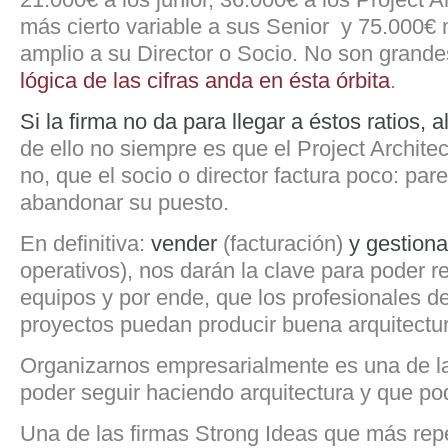
más cierto variable a sus Senior y 75.000€ 
amplio a su Director o Socio. No son grande
lógica de las cifras anda en ésta órbita
.
Si la firma no da para llegar a éstos ratios, al
de ello no siempre es que el Project Archite
no, que el socio o director factura poco: par
abandonar su puesto.
En definitiva:
vender
(facturación)
y gestiona
operativos), nos darán la clave para poder re
equipos y por ende, que los profesionales d
proyectos puedan producir buena arquitectu
Organizarnos empresarialmente es una de l
poder seguir haciendo arquitectura y que pod
Una de las firmas Strong Ideas que más rep