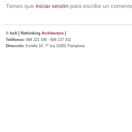
Tienes que
iniciar sesión
para escribir un comenta
© bs
A
[
Rethinking
Architecture
]
Teléfonos:
948 221 190 - 606 137 311
Dirección:
Estella 10, 7º izq 31002 Pamplona