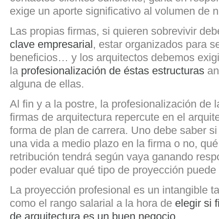
exige un aporte significativo al volumen de n
Las propias firmas, si quieren sobrevivir de
clave empresarial
, estar organizados para s
beneficios… y los arquitectos debemos exigi
la
profesionalización de éstas estructuras
ant
alguna de ellas.
Al fin y a la postre, la profesionalización de 
firmas de arquitectura repercute en el arquit
forma de plan de carrera. Uno debe saber si
una vida a medio plazo en la firma o no, qué
retribución tendrá según vaya ganando respo
poder evaluar qué tipo de proyección puede 
La proyección profesional es un intangible t
como el rango salarial a la hora de
elegir si 
de arquitectura es un buen negocio
.