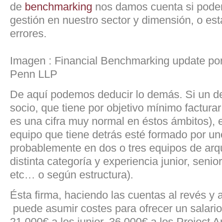
de
benchmarking
nos damos cuenta si pode
gestión en nuestro sector y dimensión, o e
errores.
Imagen : Financial Benchmarking update p
Penn LLP
De aquí podemos deducir lo demás. Si un d
socio, que tiene por objetivo mínimo factur
es una cifra muy normal en éstos ámbitos), 
equipo que tiene detrás esté formado por un
probablemente en dos o tres equipos de arqu
distinta categoría y experiencia junior, senior
etc… o según estructura).
Ésta firma, haciendo las cuentas al revés y
puede asumir costes para ofrecer un salario
21.000€ a los junior, 36.000€ a los Project A