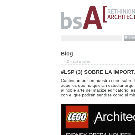
Blog
«
Entrada anterior
#LSP (3) SOBRE LA IMPORT
Continuamos con nuestra serie sobre 
aquellos que no quieran estudiar arqui
al noble arte del macize edificatorio, 
con el que podrán sentirse como el m