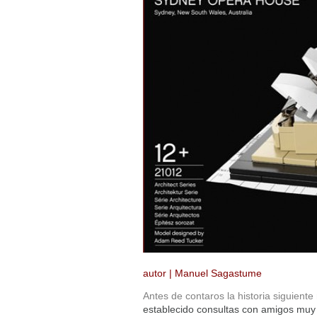
autor | Manuel Sagastume
Antes de contaros la historia siguien
establecido consultas con amigos muy 