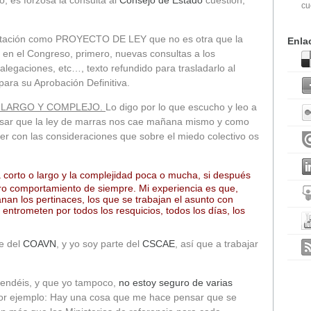
cu
tación como PROYECTO DE LEY que no es otra que la
Enla
 en el Congreso, primero, nuevas consultas a los
alegaciones, etc…, texto refundido para trasladarlo al
ara su Aprobación Definitiva.
 LARGO Y COMPLEJO.
Lo digo por lo que escucho y leo a
sar que la ley de marras nos cae mañana mismo y como
ver con las consideraciones que sobre el miedo colectivo os
a corto o largo y la complejidad poca o mucha, si después
tro comportamiento de siempre. Mi experiencia es que,
nan los pertinaces, los que se trabajan el asunto con
e entrometen por todos los resquicios, todos los días, los
e del
COAVN
, y yo soy parte del
CSCAE
, así que a trabajar
endéis, y que yo tampoco,
no estoy seguro de varias
Por ejemplo: Hay una cosa que me hace pensar que se