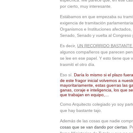
por cierto, muy interesante.
Estábamos en que empezaba su trami
exigencia de tramitación parlamentaria
Organismos e Instituciones afectados, 
Senado, Senado y vuelta al Congreso p
Es decir,
UN RECORRIDO BASTANTE
algunos compañeros que parecen pen
se lee en ese papel. Y esto tiene que 
trasmití el otro día.
Eso sí.
Daría lo mismo si el plazo fuer
de este fragor inicial volvemos a nues
mayoritariamente, estas guerras las ga
ganas, coraje e inteligencia, los que s
que trabajan en equipo,…
Como Arquitecto colegiado yo soy part
que hay bastante tajo.
Además de las cosas que nadie compr
cosas que se van dando por ciertas
. 