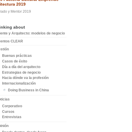
itectura 2019
rado y Mentor 2019
inking about
iente y Arquitecto: modelos de negocio
ventos CLEAR
stión
Buenas prácticas
Casos de éxito
Día a día del arquitecto
Estrategias de negocio
Hacia dónde va la profesión
Internacionalización
Doing Business in China
ticias
Corporativo
Cursos
Entrevistas
inión