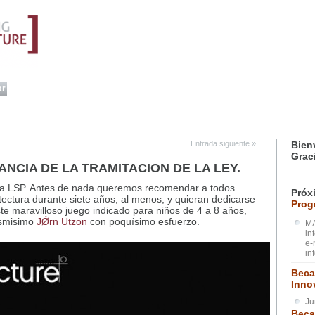
Entrada siguiente
»
Bien
Grac
ANCIA DE LA TRAMITACION DE LA LEY.
la LSP. Antes de nada queremos recomendar a todos
Próx
tectura durante siete años, al menos, y quieran dedicarse
Prog
este maravilloso juego indicado para niños de 4 a 8 años,
ismisimo
JǾrn Utzon
con poquísimo esfuerzo.
MA
in
e-
in
Beca
Inno
Ju
Beca