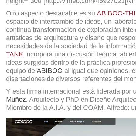
height="300"]http://vimeo.com/46927021[/vi
Otro aspecto destacable es su
ABIBOO-TH
espacio de intercambio de ideas, un laborato
continua transformación de exploración intel
artísticas de arquitectura y diseño que resp
necesidades de la sociedad de la informació
TANK
incorpora una discusión teórica, abiert
ideas surgidas dentro de la práctica profesi
equipo de
ABIBOO
al igual que opiniones, e
disertaciones de diversos referentes del mo
Y esta firma internacional está liderada por
Muñoz
. Arquitecto y PhD en Diseño Arquitec
Miembro de la A.I.A. y del COAM. Alfredo: u