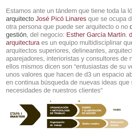
Estamos ante un tándem que tiene toda la l
arquitecto
José Picó Linares
que se ocupa de
otra persona que puede ser arquitecto o no
gestión
, del negocio:
Esther García Martín
.
arquitectura
es un equipo multidisciplinar q
arquitectos superiores, delineantes, arquitec
aparejadores, interioristas y consultores de
ellos mismos dicen son “entusiastas de su vo
unos valores que hacen de d3 un espacio abi
en continua búsqueda de nuevas ideas que s
necesidades de nuestros clientes”