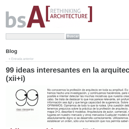
Blog
«
Entrada anterior
99 ideas interesantes en la arquite
(xii+i)