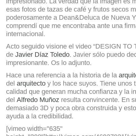
impresionado. La verdad que la imagen es 
esas fotos de tazas de café y frutos secos 
poderosamente a Dean&Deluca de Nueva Yo
comprendí que me encontraba ante una firma
internacional.
Acto seguido visione el video “DESIGN 
de
Javier Díaz Toledo
. Javier sólo puedo dec
impresionante. Os lo adjunto.
Hace una referencia a la historia de la
arquit
del
arquitecto
y los hace suyos. Tiene unos 
calidad que generan mucha confianza y la i
del
Alfredo Muñoz
resulta convincente. En 
demasiado 3D y poca obra construida y esto
ayuda a la credibilidad.
[vimeo width="635"