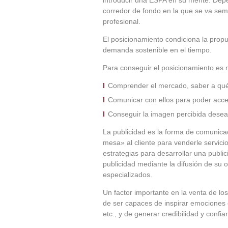
introducir una ESPA en su mente. Depe
corredor de fondo en la que se va semb
profesional.
El posicionamiento condiciona la propue
demanda sostenible en el tiempo.
Para conseguir el posicionamiento es 
Comprender el mercado, saber a qué cl
Comunicar con ellos para poder acce
Conseguir la imagen percibida desea
La publicidad es la forma de comunica
mesa» al cliente para venderle servic
estrategias para desarrollar una publi
publicidad mediante la difusión de s
especializados.
Un factor importante en la venta de los
de ser capaces de inspirar emociones e
etc., y de generar credibilidad y confia