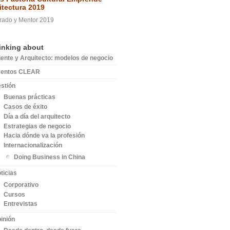
itectura 2019
rado y Mentor 2019
inking about
iente y Arquitecto: modelos de negocio
ventos CLEAR
stión
Buenas prácticas
Casos de éxito
Día a día del arquitecto
Estrategias de negocio
Hacia dónde va la profesión
Internacionalización
Doing Business in China
ticias
Corporativo
Cursos
Entrevistas
inión