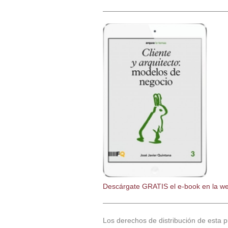
—————————————————
Descárgate GRATIS el e-book en la w
—————————————————
Los derechos de distribución de esta p