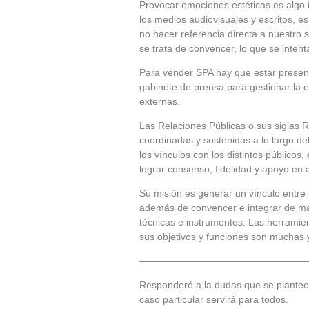
Provocar emociones estéticas es algo i
los medios audiovisuales y escritos, es
no hacer referencia directa a nuestro s
se trata de convencer, lo que se intent
Para vender SPA hay que estar present
gabinete de prensa para gestionar la e
externas.
Las Relaciones Públicas o sus siglas 
coordinadas y sostenidas a lo largo del
los vínculos con los distintos público
lograr consenso, fidelidad y apoyo en 
Su misión es generar un vínculo entre 
además de convencer e integrar de maner
técnicas e instrumentos. Las herramie
sus objetivos y funciones son muchas 
—————————————————
Responderé a la dudas que se plante
caso particular servirá para todos.