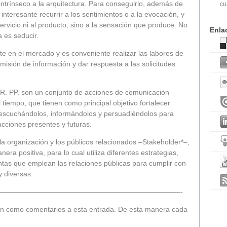
ntrínseco a la arquitectura. Para conseguirlo, además de
cu
 interesante recurrir a los sentimientos o a la evocación, y
ervicio ni al producto, sino a la sensación que produce. No
Enla
a es seducir.
e en el mercado y es conveniente realizar las labores de
misión de información y dar respuesta a las solicitudes
RR. PP. son un conjunto de acciones de comunicación
 tiempo, que tienen como principal objetivo fortalecer
s, escuchándolos, informándolos y persuadiéndolos para
acciones presentes y futuras.
la organización y los públicos relacionados –Stakeholder*–,
a positiva, para lo cual utiliza diferentes estrategias,
ntas que emplean las relaciones públicas para cumplir con
y diversas.
——————————————————————————-
en como comentarios a esta entrada. De esta manera cada