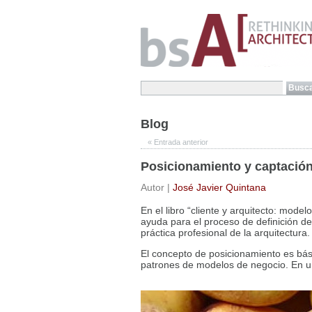
Blog
«
Entrada anterior
Posicionamiento y captación
Autor |
José Javier Quintana
En el libro “cliente y arquitecto: mod
ayuda para el proceso de definición de
práctica profesional de la arquitectura.
El concepto de posicionamiento es bási
patrones de modelos de negocio. En un