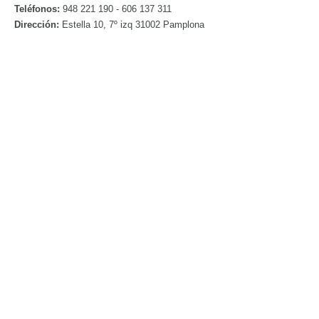
Teléfonos:
948 221 190 - 606 137 311
Dirección:
Estella 10, 7º izq 31002 Pamplona