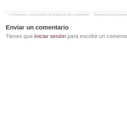
«
¿Queremos una profesión de arquitecto útil y sostenible?
Experiencias fase pre
Enviar un comentario
Tienes que
iniciar sesión
para escribir un comenta