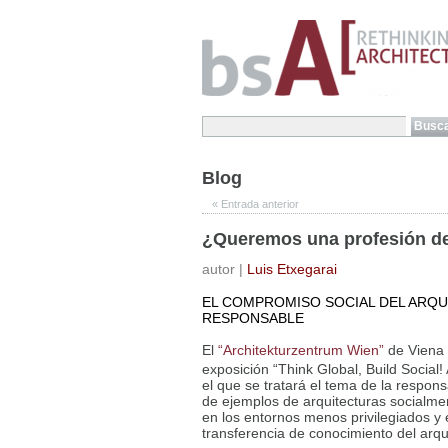
Blog
«
Entrada anterior
¿Queremos una profesión de 
autor |
Luis Etxegarai
EL COMPROMISO SOCIAL DEL ARQU
RESPONSABLE
El
“Architekturzentrum Wien”
de Viena
exposición “Think Global, Build Social
el que se tratará el tema de la respon
de ejemplos de arquitecturas socialm
en los entornos menos privilegiados y 
transferencia de conocimiento del arqu