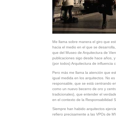
Me llama sobre manera el giro que está
hacia el medio en el que se desarroll
que del Museo de Arquitectura de Vien
publicaciones sigo desde hace años, y 
(por todos) Arquitectura de influencia
Pero más me llama la atención que este
igual medida en los arquitectos. No e
responsable, que se está centrando en 
como un nuevo becerro de oro y centrá
tradicionales), que entender el verda
en el contexto de la Responsabilidad S
Siempre han habido arquitectos ejerc
refiero precisamente a las VPOs de M