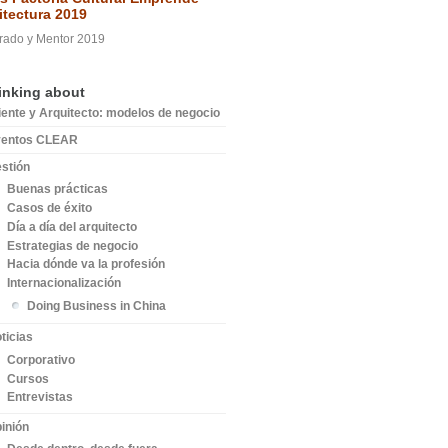
itectura 2019
rado y Mentor 2019
inking about
iente y Arquitecto: modelos de negocio
ventos CLEAR
stión
Buenas prácticas
Casos de éxito
Día a día del arquitecto
Estrategias de negocio
Hacia dónde va la profesión
Internacionalización
Doing Business in China
ticias
Corporativo
Cursos
Entrevistas
inión