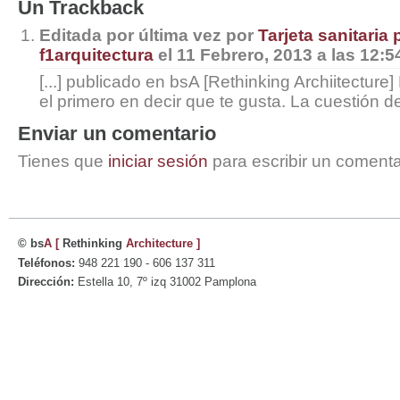
Un
Trackback
Editada por última vez por
Tarjeta sanitaria 
f1arquitectura
el 11 Febrero, 2013 a las 12:5
[...] publicado en bsA [Rethinking Archiitectur
el primero en decir que te gusta. La cuestión d
Enviar un comentario
Tienes que
iniciar sesión
para escribir un comenta
© bs
A
[
Rethinking
Architecture
]
Teléfonos:
948 221 190 - 606 137 311
Dirección:
Estella 10, 7º izq 31002 Pamplona