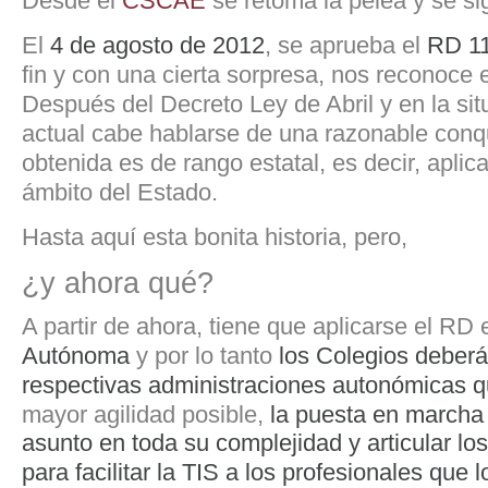
Desde el
CSCAE
se retoma la pelea y se si
El
4 de agosto de 2012
, se aprueba el
RD 1
fin y con una cierta sorpresa, nos reconoce e
Después del Decreto Ley de Abril y en la si
actual cabe hablarse de una razonable conq
obtenida es de rango estatal, es decir, aplic
ámbito del Estado.
Hasta aquí esta bonita historia, pero,
¿y ahora qué?
A partir de ahora, tiene que aplicarse el RD
Autónoma
y por lo tanto
los Colegios deberá
respectivas administraciones autonómicas q
mayor agilidad posible,
la puesta en marcha 
asunto en toda su complejidad y articular lo
para facilitar la TIS a los profesionales que l