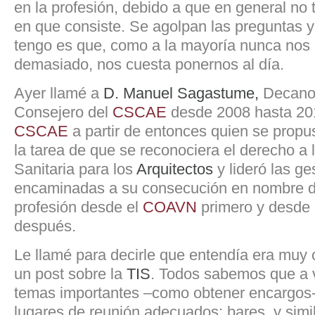
en la profesión, debido a que en general no
en que consiste. Se agolpan las preguntas y
tengo es que, como a la mayoría nunca nos
demasiado, nos cuesta ponernos al día.
Ayer llamé a
D. Manuel Sagastume,
Decano
Consejero del
CSCAE
desde 2008 hasta 201
CSCAE
a partir de entonces quien se pro
la tarea de que se reconociera el derecho a 
Sanitaria para los
Arquitectos
y lideró las ge
encaminadas a su consecución en nombre de
profesión desde el
COAVN
primero y desde
después.
Le llamé para decirle que entendía era muy 
un post sobre la
TIS
. Todos sabemos que a 
temas importantes –como obtener encargos-
lugares de reunión adecuados: bares, y simil