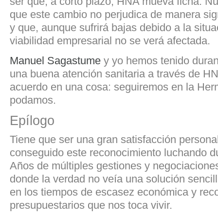
ser que, a corto plazo, HNA mueva ficha. Nue
que este cambio no perjudica de manera sign
y que, aunque sufrirá bajas debido a la situ
viabilidad empresarial no se verá afectada.
Manuel Sagastume
y yo hemos tenido dura
una buena atención sanitaria a través de 
acuerdo en una cosa: seguiremos en la He
podamos.
Epílogo
Tiene que ser una gran satisfacción person
conseguido este reconocimiento luchando du
Años de múltiples gestiones y negociaciones
donde la verdad no veía una solución senci
en los tiempos de escasez económica y reco
presupuestarios que nos toca vivir.