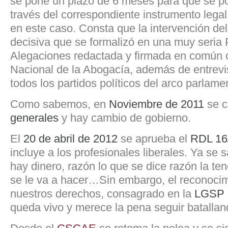
se pone un plazo de 6 meses para que se p
través del correspondiente instrumento legal
en este caso. Consta que la intervención de
decisiva que se formalizó en una muy seria
Alegaciones redactada y firmada en común 
Nacional de la Abogacía, además de entrevi
todos los partidos políticos del arco parlame
Como sabemos, en
Noviembre de 2011
se 
generales
y hay cambio de gobierno.
El
20 de abril de 2012
se aprueba el
RDL 16
incluye a los profesionales liberales. Ya se
hay dinero, razón lo que se dice razón la ten
se le va a hacer…Sin embargo, el reconocimi
nuestros derechos, consagrado en la
LGSP
queda vivo y merece la pena seguir batallan