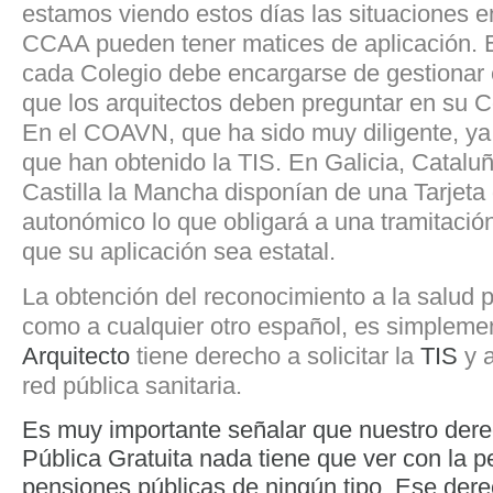
estamos viendo estos días las situaciones en
CCAA pueden tener matices de aplicación.
cada Colegio debe encargarse de gestionar 
que los arquitectos deben preguntar en su C
En el COAVN, que ha sido muy diligente, ya
que han obtenido la TIS. En Galicia, Catalu
Castilla la Mancha disponían de una Tarjeta
autonómico lo que obligará a una tramitació
que su aplicación sea estatal.
La obtención del reconocimiento a la salud p
como a cualquier otro español, es simpleme
Arquitecto
tiene derecho a solicitar la
TIS
y a
red pública sanitaria.
Es muy importante señalar que nuestro dere
Pública Gratuita nada tiene que ver con la 
pensiones públicas de ningún tipo. Ese dere