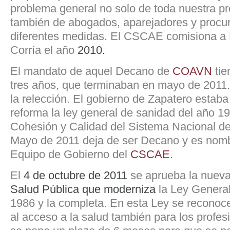
problema general no solo de toda nuestra pr
también de abogados, aparejadores y procu
diferentes medidas. El CSCAE comisiona a M
Corría el año
2010.
El mandato de aquel Decano de
COAVN
tie
tres años, que terminaban en mayo de 2011.
la relección. El gobierno de Zapatero estaba
reforma la ley general de sanidad del año 19
Cohesión y Calidad del Sistema Nacional d
Mayo de 2011 deja de ser Decano y es nom
Equipo de Gobierno del
CSCAE
.
El
4 de octubre de 2011
se aprueba la nuev
Salud Pública que moderniza
la Ley Genera
1986 y la completa. En esta Ley se reconoce,
al acceso a la salud también para los profesi