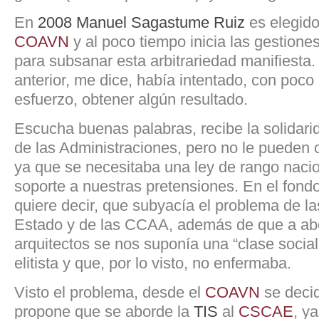
En
2008
Manuel Sagastume Ruiz
es elegid
COAVN
y al poco tiempo inicia las gestione
para subsanar esta arbitrariedad manifiesta
anterior, me dice, había intentado, con poco 
esfuerzo, obtener algún resultado.
Escucha buenas palabras, recibe la solidari
de las Administraciones, pero no le pueden 
ya que se necesitaba una ley de rango nacio
soporte a nuestras pretensiones. En el fond
quiere decir, que subyacía el problema de la
Estado y de las CCAA, además de que a a
arquitectos se nos suponía una “clase social
elitista y que, por lo visto, no enfermaba.
Visto el problema, desde el
COAVN
se decid
propone que se aborde la
TIS
al
CSCAE
, y