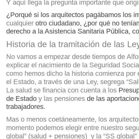
Y aquí llega la pregunta importante que origi
¿Porqué si los arquitectos pagábamos los 
cualquier
otro ciudadano, ¿por qué no tení
derecho a la Asistencia Sanitaria Pública, 
Historia de la tramitación de las Le
No vamos a empezar desde tiempos de Alfon
explicar el nacimiento de la Seguridad Soci
como hemos dicho la historia comienza por 
el Estado, a través de una Ley, segrega “Sal
La salud se financia con cuenta a los
Presup
de Estado
y las pensiones
de las aportacion
trabajadores.
Mas o menos coetáneamente, los arquitectos
momento podemos elegir entre nuestro seg
global” (salud + pensiones) y la “SS global”