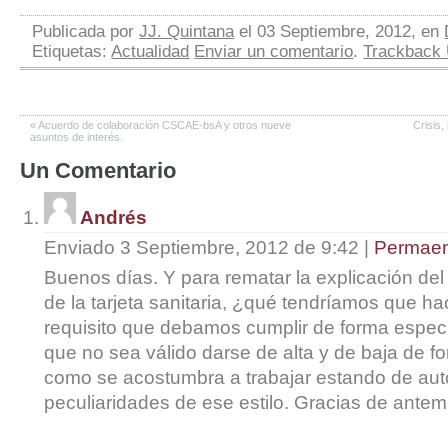
Publicada por
JJ. Quintana
el 03 Septiembre, 2012, en
Etiquetas:
Actualidad
Enviar un comentario
.
Trackback
«
Acuerdo de colaboración CSCAE-bsA y otros nueve
Crisis,
asuntos de interés.
Un
Comentario
Andrés
Enviado 3 Septiembre, 2012 de 9:42
|
Permaen
Buenos días. Y para rematar la explicación de
de la tarjeta sanitaria, ¿qué tendríamos que h
requisito que debamos cumplir de forma especí
que no sea válido darse de alta y de baja de fo
como se acostumbra a trabajar estando de a
peculiaridades de ese estilo. Gracias de ante