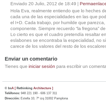
Enviado 20 Julio, 2012 de 18:49
|
Permaenlac
Hola Eva, realmente entiendo que lo heches d
cada una de las especialidades en las que pod
el I+D. Cada trabajo, por humilde que parezca,
componente. Siempre recuerdo “la fregona” de
Lo cierto es que el cuadro pretendía resaltar en
eslabones se encontraba la especialidad, no si
carece de los valores del resto de los escalore
Enviar un comentario
Tienes que
iniciar sesión
para escribir un comenta
© bs
A
[
Rethinking
Architecture
]
Teléfonos:
948 221 190 - 606 137 311
Dirección:
Estella 10, 7º izq 31002 Pamplona