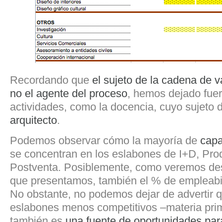
Recordando que
el sujeto de la cadena de va
no el agente del proceso
, hemos dejado fue
actividades, como la docencia, cuyo sujeto d
arquitecto
.
Podemos observar cómo la mayoría de
capa
se concentran en los eslabones de I+D, Pro
Postventa. Posiblemente, como veremos de
que presentamos, también el % de empleabili
No obstante, no podemos dejar de advertir q
eslabones menos competitivos –materia pri
también es
una fuente de oportunidades para