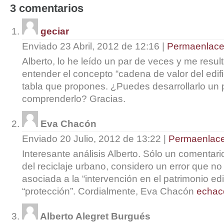
3
comentarios
geciar
Enviado 23 Abril, 2012 de 12:16
|
Permaenlac
Alberto, lo he leído un par de veces y me resu
entender el concepto “cadena de valor del edific
tabla que propones. ¿Puedes desarrollarlo un
comprenderlo? Gracias.
Eva Chacón
Enviado 20 Julio, 2012 de 13:22
|
Permaenlac
Interesante análisis Alberto. Sólo un comentar
del reciclaje urbano, considero un error que no
asociada a la “intervención en el patrimonio ed
“protección”. Cordialmente, Eva Chacón
echac
Alberto Alegret Burgués