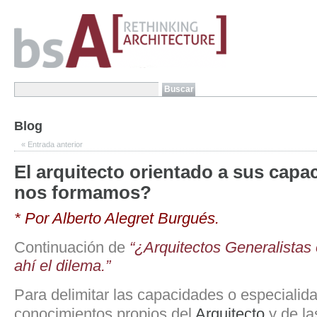
Blog
«
Entrada anterior
El arquitecto orientado a sus cap
nos formamos?
* Por Alberto Alegret Burgués.
Continuación de
“¿Arquitectos Generalistas
ahí el dilema.”
Para delimitar las capacidades o especialid
conocimientos propios del
Arquitecto
y de la