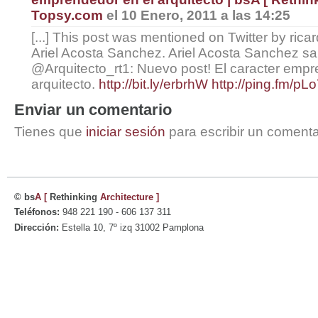
Topsy.com
el 10 Enero, 2011 a las 14:25
[...] This post was mentioned on Twitter by ric
Ariel Acosta Sanchez. Ariel Acosta Sanchez sa
@Arquitecto_rt1: Nuevo post! El caracter empr
arquitecto.
http://bit.ly/erbrhW
http://ping.fm/pL
Enviar un comentario
Tienes que
iniciar sesión
para escribir un comenta
© bs
A
[
Rethinking
Architecture
]
Teléfonos:
948 221 190 - 606 137 311
Dirección:
Estella 10, 7º izq 31002 Pamplona