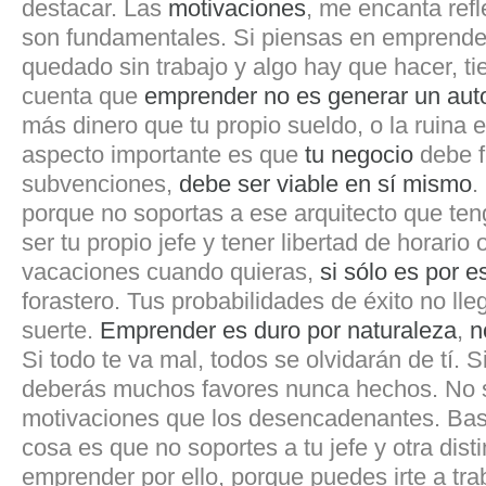
destacar. Las
motivaciones
, me encanta refl
son fundamentales. Si piensas en emprende
quedado sin trabajo y algo hay que hacer, ti
cuenta que
emprender no es generar un au
más dinero que tu propio sueldo, o la ruina 
aspecto importante es que
tu negocio
debe f
subvenciones,
debe ser viable en sí mismo
.
porque no soportas a ese arquitecto que ten
ser tu propio jefe y tener libertad de horario
vacaciones cuando quieras,
si sólo es por e
forastero. Tus probabilidades de éxito no ll
suerte.
Emprender es duro por naturaleza
,
n
Si todo te va mal, todos se olvidarán de tí. Si
deberás muchos favores nunca hechos. No 
motivaciones que los desencadenantes. Bas
cosa es que no soportes a tu jefe y otra dis
emprender por ello, porque puedes irte a trab