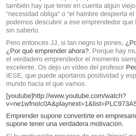
también hay que tener en cuenta algún viej
“necesidad obliga” o “el hambre despierta el
podemos descubrir a ese emprendedor que 
sin saberlo.
Pero entonces JJ, si tan negro lo pones,
¿Po
¿Por qué emprender ahora?.
Porque hay mu
el verdadero emprendedor el momento siem
excelente.
Os dejo un vídeo del profesor
Ped
IESE, que
puede aportaros positividad y es
mundo hacia el que vamos.
[youtube]http://www.youtube.com/watch?
v=ne1wfnoIc0A&playnext=1&list=PLC973A
Emprender supone convertirte en empresari
supone tener una verdadera motivación.