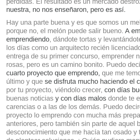
perdidas. El resultado es un mercado destr
nuestra, no nos enseñaron, pero es así.
Hay una parte buena y es que somos un meló
porque no, el melón puede salir bueno.
A em
emprendiendo
, dándote tortas y levantándot
los días como un arquitecto recién licenciad
entrega de su primer concurso, emprender 
rosas, pero es un camino bonito. Puedo dec
cuarto proyecto que emprendo,
que me temo
último
y que
se disfruta mucho haciendo el 
por tu proyecto, viéndolo crecer,
con días b
buenas noticias
y con días malos
donde te e
carencias o a las de los demás.
Puedo decir
proyecto lo emprendo con mucha más prepa
anteriores, pero también sin parte de aquel 
desconocimiento que me hacía tan osado y ta