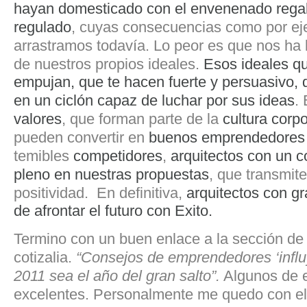
hayan domesticado con el envenenado rega
regulado
, cuyas consecuencias como por ej
arrastramos todavía. Lo peor es que nos ha 
de nuestros propios ideales.
Esos ideales qu
empujan, que te hacen fuerte y persuasivo, 
en un ciclón capaz de luchar por sus ideas
.
valores
, que forman parte de la
cultura corpo
pueden convertir en
buenos e
mprendedores
temibles
competidores
,
arquitectos con un 
pleno en nuestras propuestas
, que transmite
positividad. En definitiva,
arquitectos
con gr
de afrontar el futuro con Exito.
Termino con un buen enlace a la sección d
cotizalia.
“Consejos de emprendedores ‘influ
2011 sea el año del gran salto”.
Algunos de e
excelentes. Personalmente me quedo con el 