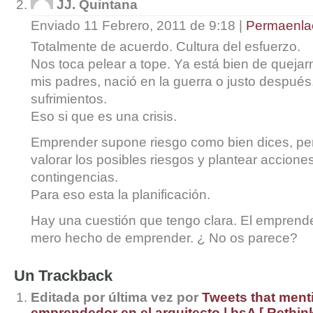
JJ. Quintana
Enviado 11 Febrero, 2011 de 9:18
|
Permaenla
Totalmente de acuerdo. Cultura del esfuerzo.
Nos toca pelear a tope. Ya está bien de queja
mis padres, nació en la guerra o justo después
sufrimientos.
Eso si que es una crisis.
Emprender supone riesgo como bien dices, pe
valorar los posibles riesgos y plantear accione
contingencias.
Para eso esta la planificación.
Hay una cuestión que tengo clara. El emprended
mero hecho de emprender. ¿ No os parece?
Un
Trackback
Editada por última vez por
Tweets that menti
emprendedor en el arquitecto | bsA [ Rethinki