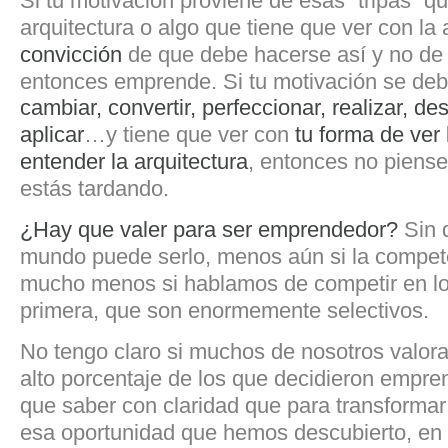
Si tu motivación proviene de esas “tripas” qu
arquitectura o algo que tiene que ver con la 
convicción
de que debe hacerse así y no de
entonces emprende. Si tu motivación se de
cambiar, convertir, perfeccionar, realizar, des
aplicar
…y tiene que ver con
tu forma de ver 
entender la arquitectura
, entonces no piens
estás tardando.
¿Hay que valer para ser emprendedor?
Sin d
mundo puede serlo, menos aún si la compete
mucho menos si hablamos de competir en l
primera, que son enormemente selectivos.
No tengo claro si muchos de nosotros valo
alto porcentaje de los que decidieron empren
que saber con claridad que para transformar
esa oportunidad que hemos descubierto, en