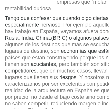
empresas que “molan”
rentabilidad dudosa.
Tengo que confesar que cuando oigo cierta
especialmente nervioso
. Por ejemplo aquel
hay trabajo en España, vayamos afuera dond
Rusia,
India,
China,(BRIC) o algunos países 
algunos de los destinos que más se escucha
lugares de destino, son
economías que está
países que están construyendo porque las
n
tienen son
acuciantes
, pero también son sit
competidores
, que en muchos casos, llevan 
lugares que tienen sus
riesgos
. Y nosotros 
caracterizamos por ser excelentes competido
realidad de la arquitectura en España es qu
por precio, no desde el bajo coste sino com
no saben competir, reduciendo margen o inc