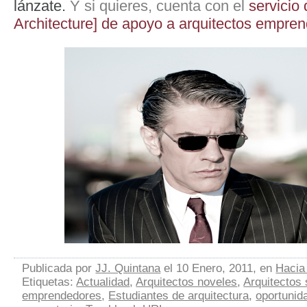
lánzate.
Y si quieres, cuenta con el
servicio
Architecture] de apoyo a arquitectos empre
Publicada por
JJ. Quintana
el 10 Enero, 2011, en
Hacia
Etiquetas:
Actualidad
,
Arquitectos noveles
,
Arquitectos 
emprendedores
,
Estudiantes de arquitectura
,
oportunid