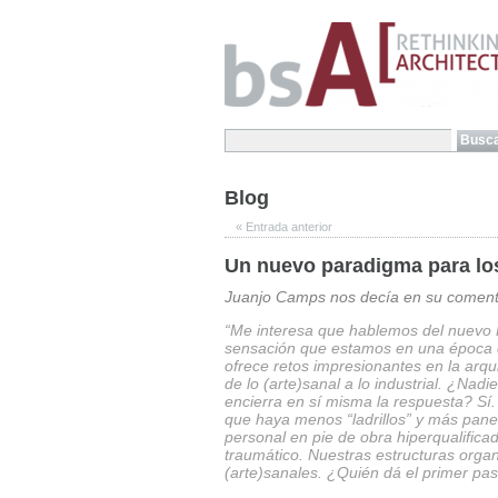
Blog
«
Entrada anterior
Un nuevo paradigma para los
Juanjo Camps nos decía en su coment
“Me interesa que hablemos del nuev
sensación que estamos en una época 
ofrece retos impresionantes en la arqui
de lo (arte)sanal a lo industrial. ¿Nadi
encierra en sí misma la respuesta? Sí
que haya menos “ladrillos” y más pane
personal en pie de obra hiperqualifica
traumático. Nuestras estructuras organ
(arte)sanales. ¿Quién dá el primer pa