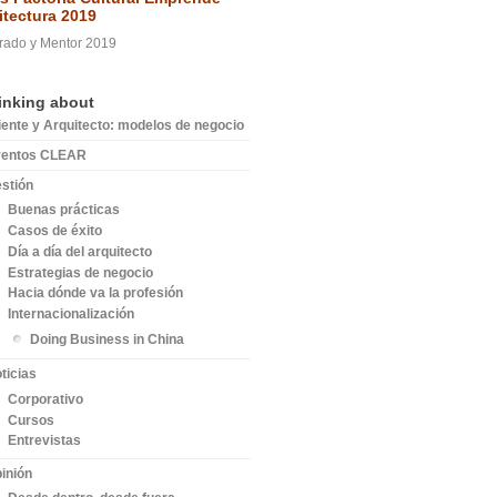
itectura 2019
rado y Mentor 2019
inking about
iente y Arquitecto: modelos de negocio
ventos CLEAR
stión
Buenas prácticas
Casos de éxito
Día a día del arquitecto
Estrategias de negocio
Hacia dónde va la profesión
Internacionalización
Doing Business in China
ticias
Corporativo
Cursos
Entrevistas
inión