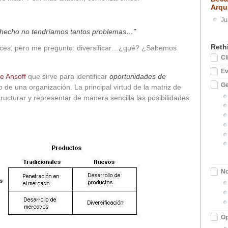
Arqu
Ju
os hecho no tendríamos tantos problemas…”
Reth
eces, pero me pregunto: diversificar…¿qué? ¿Sabemos
Cl
E
de Ansoff
que sirve para identificar
oportunidades de
Ge
 de una organización. La principal virtud de la matriz de
ructurar y representar de manera sencilla las posibilidades
No
Op