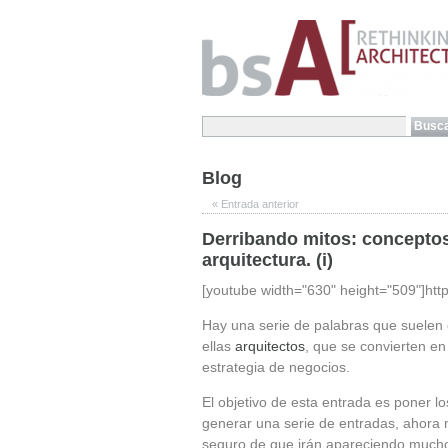
Blog
«
Entrada anterior
Derribando mitos: conceptos 
arquitectura. (i)
[youtube width="630" height="509"]h
Hay una serie de palabras que suele
ellas
arquitectos
, que se convierten e
estrategia de negocios.
El objetivo de esta entrada es poner lo
generar una serie de entradas, ahora 
seguro de que irán apareciendo much