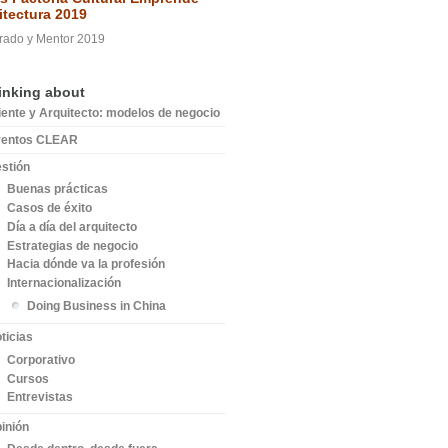
itectura 2019
rado y Mentor 2019
inking about
iente y Arquitecto: modelos de negocio
ventos CLEAR
stión
Buenas prácticas
Casos de éxito
Día a día del arquitecto
Estrategias de negocio
Hacia dónde va la profesión
Internacionalización
Doing Business in China
ticias
Corporativo
Cursos
Entrevistas
inión