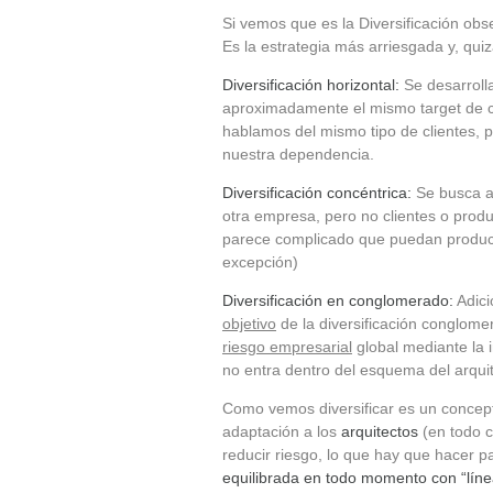
Si vemos que es la Diversificación ob
Es la estrategia más arriesgada y, quizá
Diversificación horizontal:
Se desarroll
aproximadamente el mismo target de c
hablamos del mismo tipo de clientes, 
nuestra dependencia.
Diversificación concéntrica:
Se busca al
otra empresa, pero no clientes o produ
parece complicado que puedan producir
excepción)
Diversificación en conglomerado:
Adici
objetivo
de la diversificación conglom
riesgo empresarial
global mediante la 
no entra dentro del esquema del arqui
Como vemos diversificar es un concepto
adaptación a los
arquitectos
(en todo ca
reducir riesgo, lo que hay que hacer pa
equilibrada en todo momento con “lín