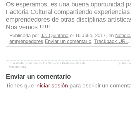
Os esperamos, es una buena oportunidad pa
Factoria Cultural compartiendo experiencias 
emprendedores de otras disciplinas artística
Nos vemos !!!!!!
Publicada por
JJ. Quintana
el 16 Julio, 2017, en
Noticia
emprendedores
Enviar un comentario
.
Trackback URL
.
«
La Venta proactiva en los Servicios Profesionales de
¿Qué pue
Arquitectura
Enviar un comentario
Tienes que
iniciar sesión
para escribir un comenta