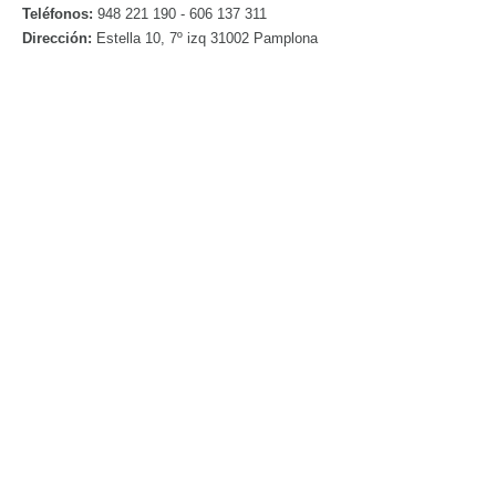
Teléfonos:
948 221 190 - 606 137 311
Dirección:
Estella 10, 7º izq 31002 Pamplona