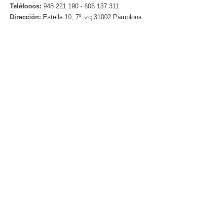
Teléfonos:
948 221 190 - 606 137 311
Dirección:
Estella 10, 7º izq 31002 Pamplona