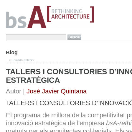
Blog
«
Entrada anterior
TALLERS I CONSULTORIES D’IN
ESTRATÈGICA
Autor |
José Javier Quintana
TALLERS I CONSULTORIES D’INNOVACI
El programa de millora de la competitivitat p
innovació estratègica de l’empresa
bsA-rethi
gratuïts per als arquitectes col·legiats. Els 