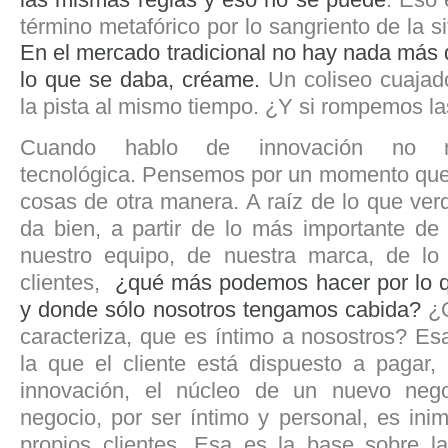
término metafórico por lo sangriento de la s
En el mercado tradicional no hay nada más 
lo que se daba, créame.
Un coliseo cuajad
la pista al mismo tiempo. ¿Y si rompemos la
Cuando hablo de innovación no 
tecnológica. Pensemos por un momento que
cosas de otra manera. A raíz de lo que ve
da bien, a partir de lo más importante de 
nuestro equipo, de nuestra marca, de lo
clientes,
¿qué más podemos hacer por lo 
y donde sólo nosotros tengamos cabida?
¿Q
caracteriza, que es íntimo a nosostros? Es
la que el cliente está dispuesto a pagar, 
innovación, el núcleo de un nuevo neg
negocio, por ser íntimo y personal, es inim
propios clientes. Esa es la base sobre l