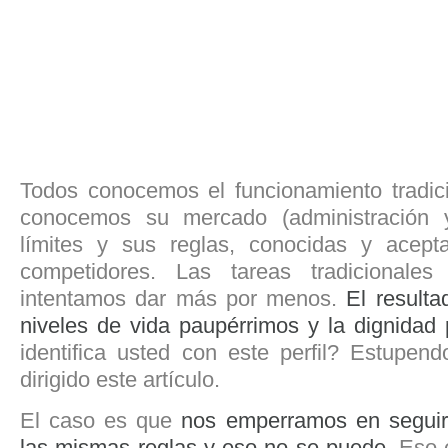
Todos conocemos el funcionamiento tradicio
conocemos su mercado (administración 
límites y sus reglas, conocidas y acept
competidores. Las tareas tradicionale
intentamos dar más por menos.
El resulta
niveles de vida paupérrimos y la dignidad 
identifica usted con este perfil? Estupend
dirigido este artículo.
El caso es que
nos emperramos en seguir
las mismas reglas y eso no se puede
. Eso