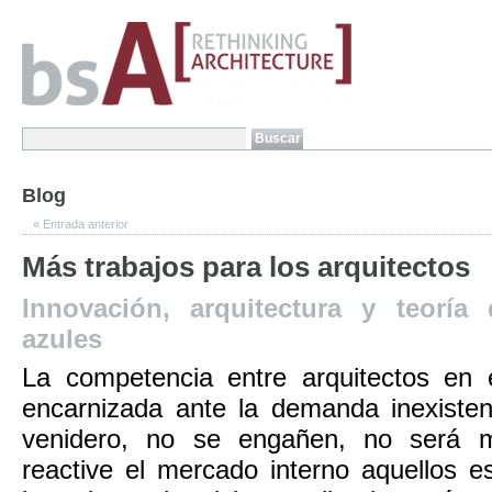
Blog
«
Entrada anterior
Más trabajos para los arquitectos
Innovación, arquitectura y teoría
azules
La competencia entre arquitectos en
encarnizada ante la demanda inexiste
venidero, no se engañen, no será 
reactive el mercado interno aquellos 