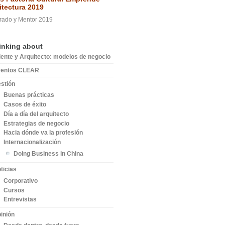
itectura 2019
rado y Mentor 2019
inking about
iente y Arquitecto: modelos de negocio
ventos CLEAR
stión
Buenas prácticas
Casos de éxito
Día a día del arquitecto
Estrategias de negocio
Hacia dónde va la profesión
Internacionalización
Doing Business in China
ticias
Corporativo
Cursos
Entrevistas
inión