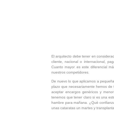
El arquitecto debe tener en considerac
cliente, nacional o internacional, p
Cuanto mayor es este diferencial má
nuestros competidores.
De nuevo lo que aplicamos a pequeña es
plazo que necesariamente hemos de ten
aceptar encargos genéricos y menore
tenemos que tener claro si es una est
hambre para mañana. ¿Qué confianza o
unas cataratas un martes y transplant