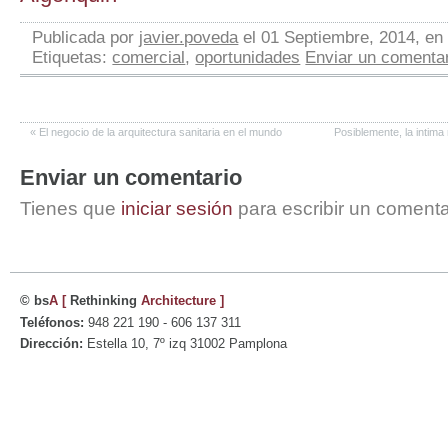
Publicada por
javier.poveda
el 01 Septiembre, 2014, e
Etiquetas:
comercial
,
oportunidades
Enviar un comenta
«
El negocio de la arquitectura sanitaria en el mundo
Posiblemente, la intima 
Enviar un comentario
Tienes que
iniciar sesión
para escribir un comenta
© bs
A
[
Rethinking
Architecture
]
Teléfonos:
948 221 190 - 606 137 311
Dirección:
Estella 10, 7º izq 31002 Pamplona