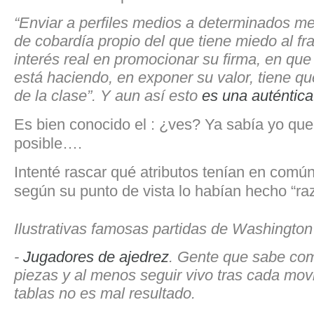
“Enviar a perfiles medios a determinados m
de cobardía propio del que tiene miedo al fr
interés real en promocionar su firma, en qu
está haciendo, en exponer su valor, tiene qu
de la clase”. Y aun así esto
es una auténtic
Es bien conocido el : ¿ves? Ya sabía yo que 
posible….
Intenté rascar qué atributos tenían en comú
según su punto de vista lo habían hecho “ra
Ilustrativas famosas partidas de Washingto
-
Jugadores de ajedrez
. Gente que sabe co
piezas y al menos seguir vivo tras cada mov
tablas no es mal resultado.