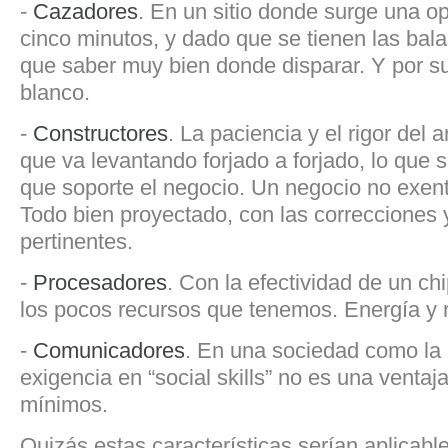
-
Cazadores
. En un sitio donde surge una o
cinco minutos, y dado que se tienen las bal
que saber muy bien donde disparar. Y por s
blanco.
-
Constructores
. La paciencia y el rigor del 
que va levantando forjado a forjado, lo que s
que soporte el negocio. Un negocio no exento
Todo bien proyectado, con las correcciones 
pertinentes.
-
Procesadores
. Con la efectividad de un chi
los pocos recursos que tenemos. Energía y 
-
Comunicadores
. En una sociedad como la 
exigencia en “social skills” no es una ventaj
mínimos.
Quizás estas características serían aplicable