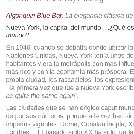
Algonquin Blue Bar
. La elegancia clásica d
Nueva York, la capital del mundo….¿Qué e
mundo
?
En 1946, cuando se debatía donde ubicar la
Naciones Unidas, Nueva York tenía unos do
habitantes y era la metrópolis con más influe
más rico y con la economía más próspera. E
propia ciudad, los rascacielos, los expresi
, la primera vez que fue a Nueva York escrib
be quite the same again”.
Las ciudades que se han erigido caput mundi
de por sus números, porque a la vez han sid
imperios vigentes: Roma, Constantinopla, X
Londres… El pasado siglo XX ha sido fund