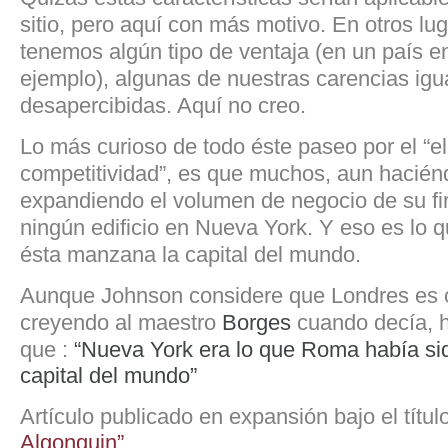
sitio, pero aquí con más motivo. En otros l
tenemos algún tipo de ventaja (en un país en
ejemplo), algunas de nuestras carencias igu
desapercibidas. Aquí no creo.
Lo más curioso de todo éste paseo por el “el
competitividad”, es que muchos, aun hacién
expandiendo el volumen de negocio de su f
ningún edificio en Nueva York. Y eso es lo 
ésta manzana la capital del mundo.
Aunque Johnson considere que Londres es c
creyendo al maestro
Borges
cuando decía, h
que :
“Nueva York era lo que Roma había sid
capital del mundo”
Artículo publicado en expansión bajo el títul
Algonquin”