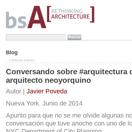
Blog
«
Entrada anterior
Conversando sobre #arquitectura 
arquitecto neoyorquino
Autor |
Javier Poveda
Nueva York. Junio de 2014
Apunto para que no se me olvide algunas no
conversación que tuve anoche con uno de lo
NYC Department of City Planning.