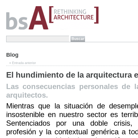
Blog
«
Entrada anterior
El hundimiento de la arquitectura 
Las consecuencias personales de la
arquitectos.
Mientras que la situación de desemp
insostenible en nuestro sector es terri
Sentenciados por una doble crisis, 
profesión y la contextual genérica a to