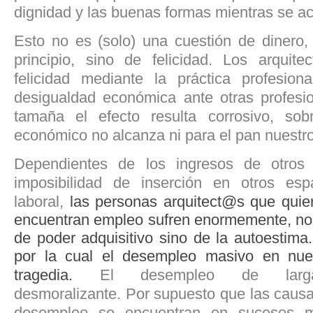
dignidad y las buenas formas mientras se ac
Esto no es (solo) una cuestión de dinero
principio, sino de felicidad. Los arquit
felicidad mediante la práctica profesion
desigualdad económica ante otras profesi
tamaña el efecto resulta corrosivo, so
económico no alcanza ni para el pan nuestro
Dependientes de los ingresos de otros f
imposibilidad de inserción en otros es
laboral,
las personas arquitect@s que quier
encuentran empleo sufren enormemente, no t
de poder adquisitivo sino de la autoestima
por la cual el desempleo masivo en nue
tragedia.
El desempleo de larg
desmoralizante. Por supuesto que las causa
desempleo se encuentran en sucesos m