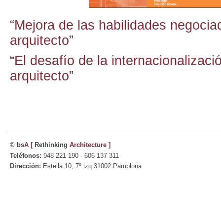
“Mejora de las habilidades negocia
arquitecto”
“El desafío de la internacionalizaci
arquitecto”
© bs
A
[
Rethinking
Architecture
]
Teléfonos:
948 221 190 - 606 137 311
Dirección:
Estella 10, 7º izq 31002 Pamplona