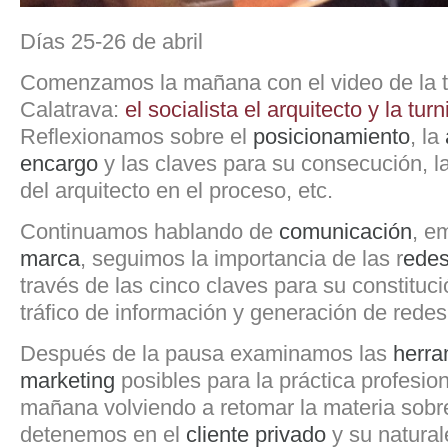
Días 25-26 de abril
Comenzamos la mañana con el video de la t
Calatrava:
el socialista el arquitecto y la tur
Reflexionamos sobre el
posicionamiento
, la
encargo
y las claves para su consecución, l
del arquitecto en el proceso, etc.
Continuamos hablando de
comunicación
, e
marca
, seguimos la importancia
de las r
edes
través de las cinco claves para su constitució
tráfico de información y generación de redes
Después de la pausa examinamos las
herra
marketing
posibles para la práctica profesio
mañana volviendo a retomar la materia sobr
detenemos en el
cliente privado
y su natural