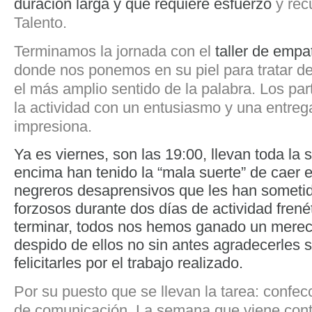
duración larga y que requiere esfuerzo
y rec
Talento.
Terminamos la jornada con el
taller de empa
donde nos ponemos en su piel para tratar d
el más amplio sentido de la palabra. Los pa
la actividad con un entusiasmo y una entre
impresiona.
Ya es viernes, son las 19:00, llevan toda la
encima han tenido la “mala suerte” de caer 
negreros desaprensivos que les han sometid
forzosos durante dos días de actividad fren
terminar, todos nos hemos ganado un mere
despido de ellos no sin antes agradecerles 
felicitarles por el trabajo realizado.
Por su puesto que se llevan la tarea: confe
de comunicación. La semana que viene con