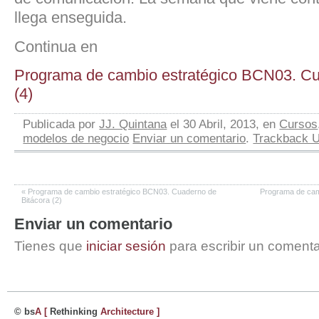
llega enseguida.
Continua en
Programa de cambio estratégico BCN03. Cu
(4)
Publicada por
JJ. Quintana
el 30 Abril, 2013, en
Cursos
modelos de negocio
Enviar un comentario
.
Trackback 
«
Programa de cambio estratégico BCN03. Cuaderno de
Programa de cam
Bitácora (2)
Enviar un comentario
Tienes que
iniciar sesión
para escribir un comenta
© bs
A
[
Rethinking
Architecture
]