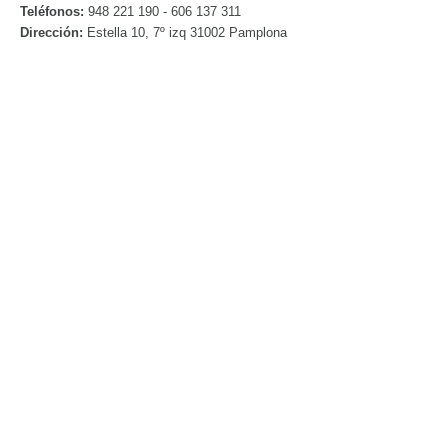
Teléfonos:
948 221 190 - 606 137 311
Dirección:
Estella 10, 7º izq 31002 Pamplona